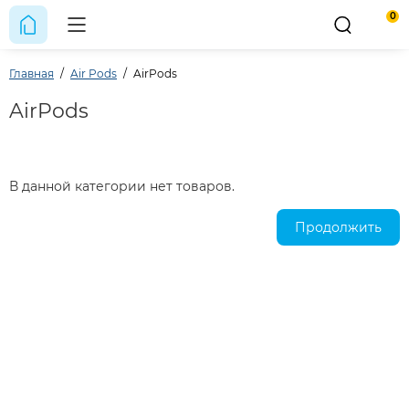
0
Главная
Air Pods
AirPods
AirPods
В данной категории нет товаров.
Продолжить